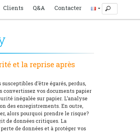
Clients
Q&A
Contacter
y
té et la reprise après
usceptibles d’être égarés, perdus,
ous convertissez vos documents papier
ité inégalée sur papier. L’analyse
ion des enregistrements. En outre,
r, alors pourquoi prendre le risque?
git de données critiques. La
perte de données et à protéger vos