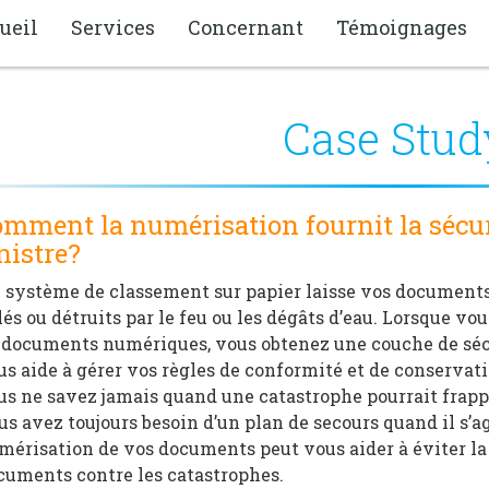
ueil
Services
Concernant
Témoignages
Case Stud
mment la numérisation fournit la sécuri
nistre?
 système de classement sur papier laisse vos documents s
lés ou détruits par le feu ou les dégâts d’eau. Lorsque v
 documents numériques, vous obtenez une couche de sécur
us aide à gérer vos règles de conformité et de conservat
us ne savez jamais quand une catastrophe pourrait frappe
us avez toujours besoin d’un plan de secours quand il s’a
mérisation de vos documents peut vous aider à éviter la 
cuments contre les catastrophes.