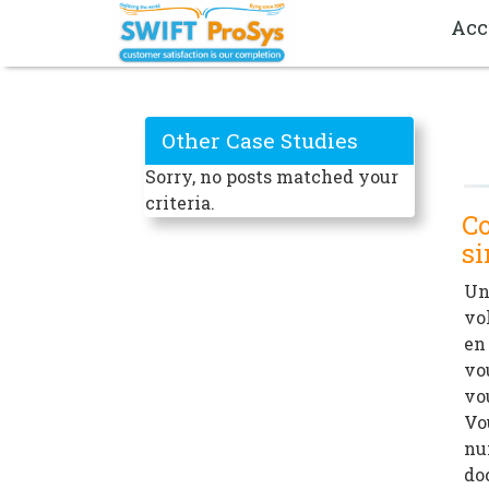
Acc
Other Case Studies
Sorry, no posts matched your
criteria.
Co
si
Un
vo
en
vo
vo
Vo
nu
do